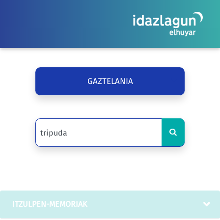
GAZTELANIA
ITZULPEN-MEMORIAK