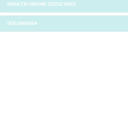
DATAK ETA ORDUAK TESTUZ IDATZI
DEKLINABIDEA