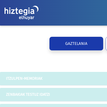
GAZTELANIA
ITZULPEN-MEMORIAK
ZENBAKIAK TESTUZ IDATZI