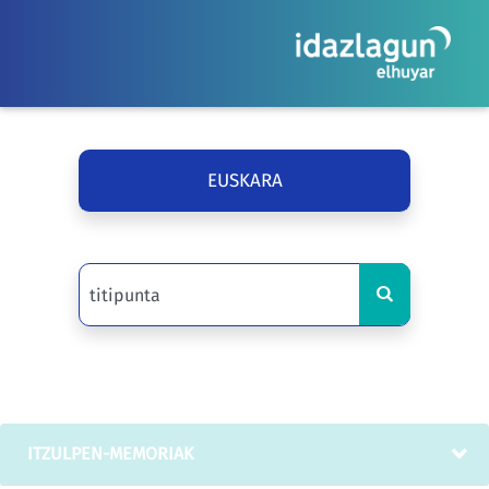
EUSKARA
ITZULPEN-MEMORIAK