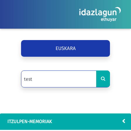
EUSKARA
ITZULPEN-MEMORIAK