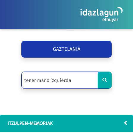
GAZTELANIA
ITZULPEN-MEMORIAK