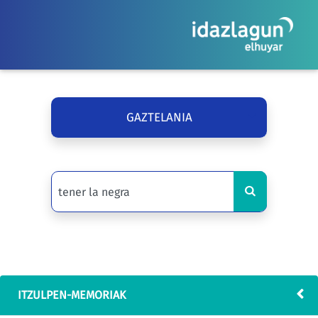
GAZTELANIA
ITZULPEN-MEMORIAK