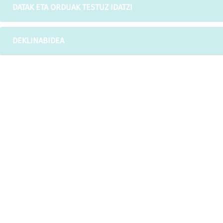
DATAK ETA ORDUAK TESTUZ IDATZI
DEKLINABIDEA