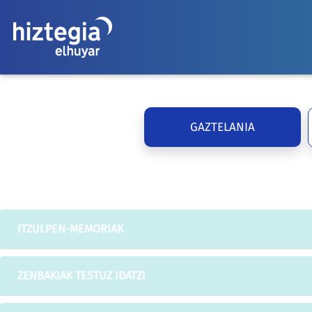
GAZTELANIA
ITZULPEN-MEMORIAK
ZENBAKIAK TESTUZ IDATZI