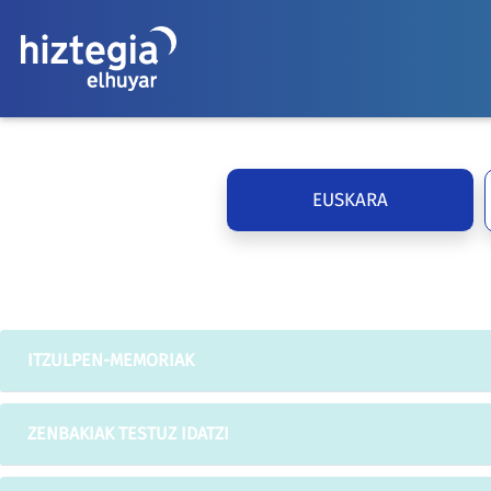
EUSKARA
ITZULPEN-MEMORIAK
ZENBAKIAK TESTUZ IDATZI