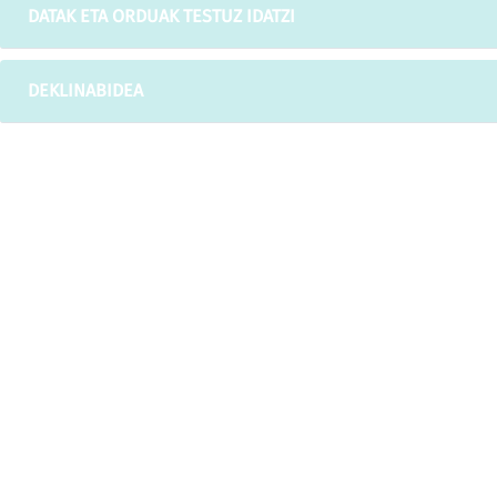
DATAK ETA ORDUAK TESTUZ IDATZI
DEKLINABIDEA