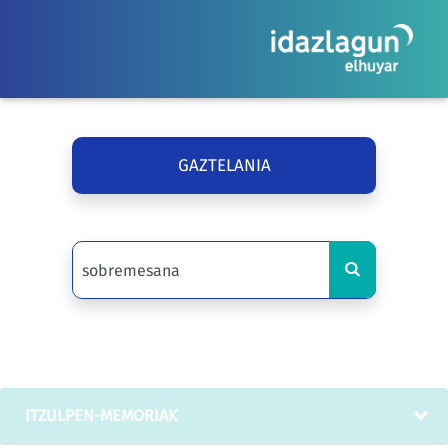
GAZTELANIA
ITZULPEN-MEMORIAK