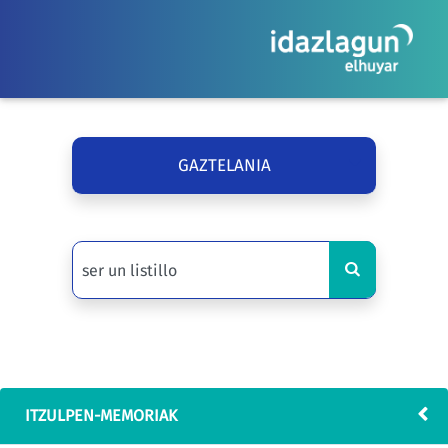
GAZTELANIA
ITZULPEN-MEMORIAK