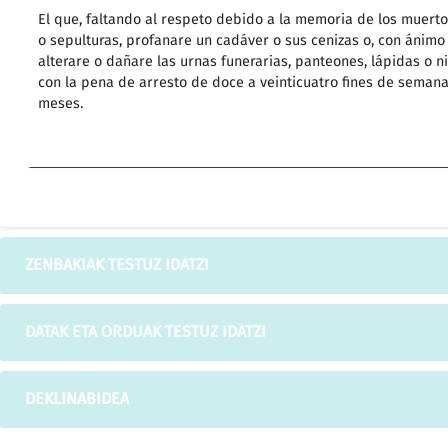
El que, faltando al respeto debido a la memoria de los muertos
o sepulturas, profanare un cadáver o sus cenizas o, con ánimo 
alterare o dañare las urnas funerarias, panteones, lápidas o n
con la pena de arresto de doce a veinticuatro fines de semana
meses.
ZENBAKIAK TESTUZ IDATZI
DATAK ETA ORDUAK TESTUZ IDATZI
DEKLINABIDEA