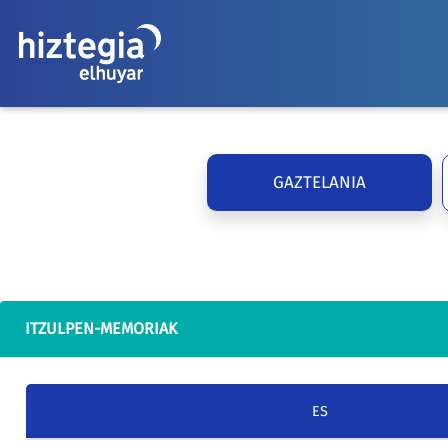
GAZTELANIA
ITZULPEN-MEMORIAK
ES