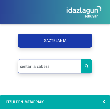
GAZTELANIA
ITZULPEN-MEMORIAK