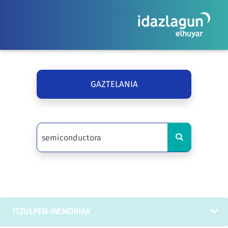
GAZTELANIA
ITZULPEN-MEMORIAK