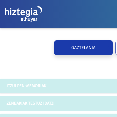
GAZTELANIA
ITZULPEN-MEMORIAK
ZENBAKIAK TESTUZ IDATZI