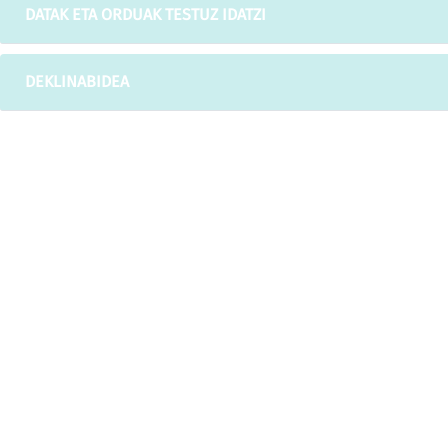
DATAK ETA ORDUAK TESTUZ IDATZI
DEKLINABIDEA