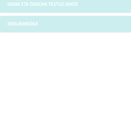
DATAK ETA ORDUAK TESTUZ IDATZI
DEKLINABIDEA