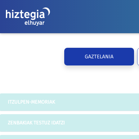
GAZTELANIA
ITZULPEN-MEMORIAK
ZENBAKIAK TESTUZ IDATZI