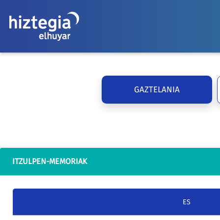
GAZTELANIA
ITZULPEN-MEMORIAK
ES