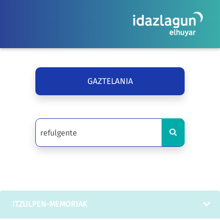
GAZTELANIA
ITZULPEN-MEMORIAK