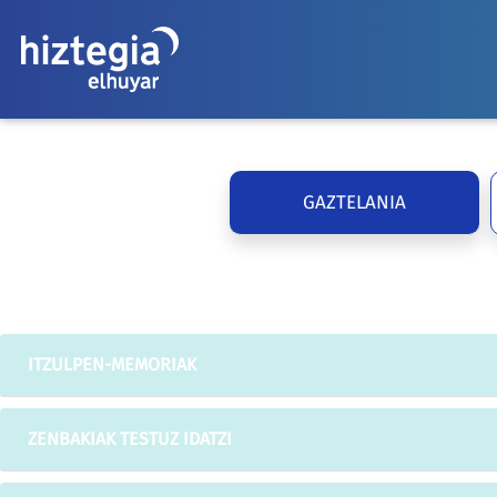
GAZTELANIA
ITZULPEN-MEMORIAK
ZENBAKIAK TESTUZ IDATZI