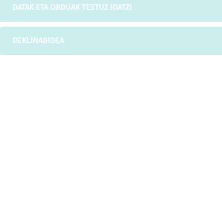
DATAK ETA ORDUAK TESTUZ IDATZI
DEKLINABIDEA