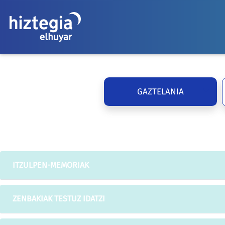
GAZTELANIA
ITZULPEN-MEMORIAK
ZENBAKIAK TESTUZ IDATZI