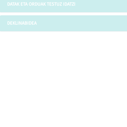
DATAK ETA ORDUAK TESTUZ IDATZI
DEKLINABIDEA