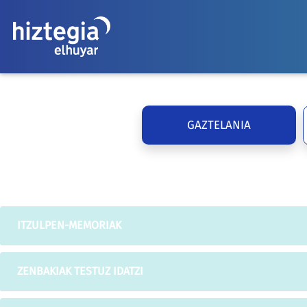
GAZTELANIA
ITZULPEN-MEMORIAK
ZENBAKIAK TESTUZ IDATZI