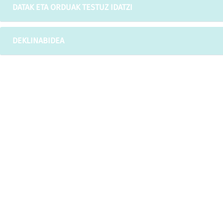
DATAK ETA ORDUAK TESTUZ IDATZI
DEKLINABIDEA