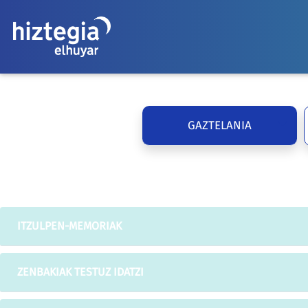
GAZTELANIA
ITZULPEN-MEMORIAK
ZENBAKIAK TESTUZ IDATZI