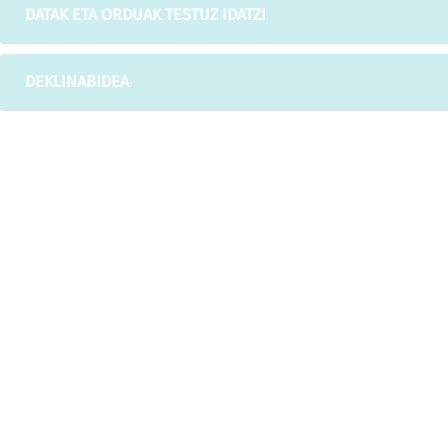
DATAK ETA ORDUAK TESTUZ IDATZI
DEKLINABIDEA