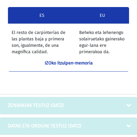
ES
EU
El resto de carpinterías de
Beheko eta lehenengo
las plantas baja y primera
solairuetako gainerako
son, igualmente, de una
egur-lana ere
magnífica calidad.
primerakoa da.
IZOko itzulpen-memoria
ZENBAKIAK TESTUZ IDATZI
DATAK ETA ORDUAK TESTUZ IDATZI