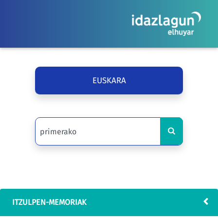
EUSKARA
ITZULPEN-MEMORIAK