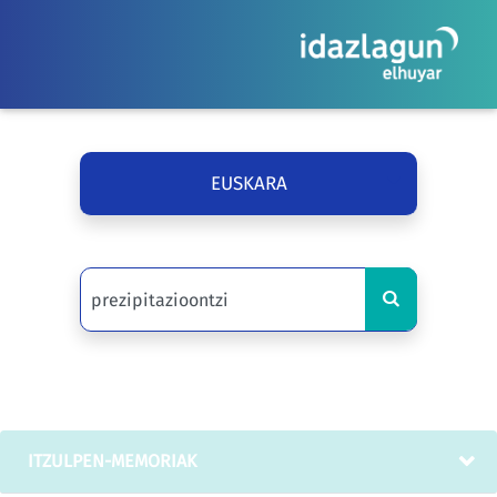
EUSKARA
ITZULPEN-MEMORIAK