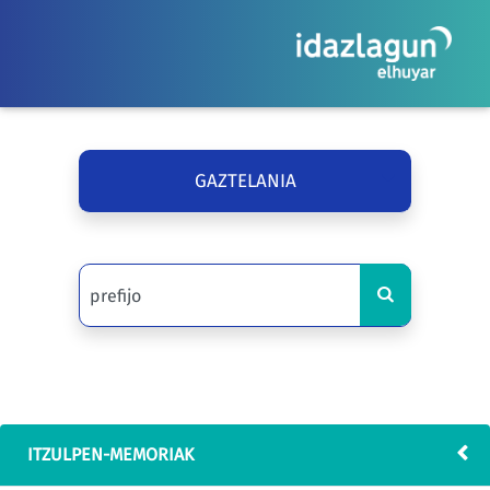
GAZTELANIA
ITZULPEN-MEMORIAK