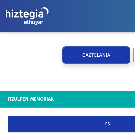
GAZTELANIA
ITZULPEN-MEMORIAK
ES