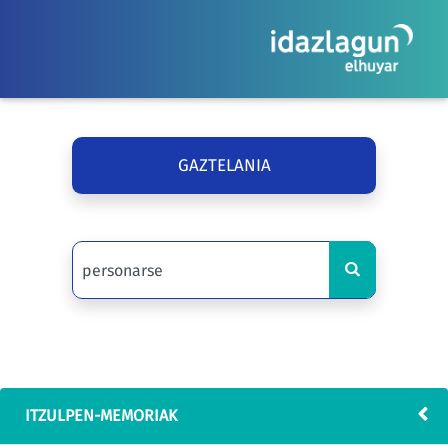
GAZTELANIA
ITZULPEN-MEMORIAK