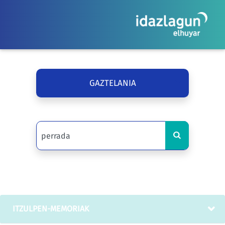
GAZTELANIA
ITZULPEN-MEMORIAK