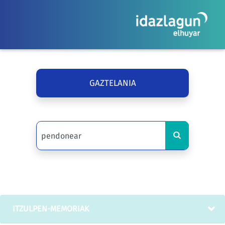
GAZTELANIA
ITZULPEN-MEMORIAK