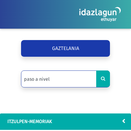
GAZTELANIA
ITZULPEN-MEMORIAK