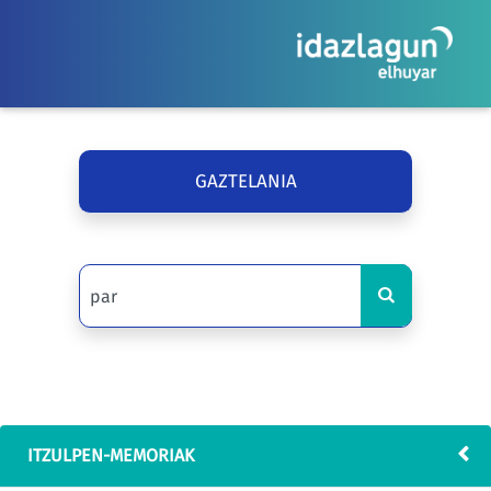
GAZTELANIA
ITZULPEN-MEMORIAK