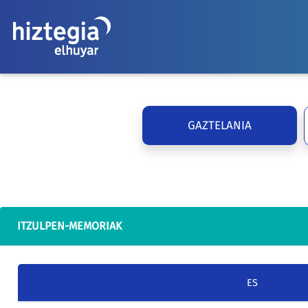
GAZTELANIA
ITZULPEN-MEMORIAK
ES