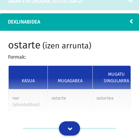
DATAK ETA ORDUAK TESTUZ IDATZI
terceros Estados en las
kide bakoitzeko lege eta
tripulaciones de buques
jokaerek arautuko dute
con pabellón de un Estado
estatu kide bateko
DEKLINABIDEA
miembro de la Unión
bandera duten
quedará regulada por el
itsasontzietako
Derecho de la Unión y las
tripulazioetan hirugarren
ostarte
(izen arrunta)
legislaciones y prácticas
estatuetako nazionalitatea
nacionales.
duten tostartekoen
Formak:
kontratazioa.
BOEn argitaratutakoen itzulpen-memoria
MUGATU
KASUA
MUGAGABEA
SINGULARRA
nor
ostarte
ostartea
(absolutiboa)
nork
ostartek
ostarteak
(ergatiboa)