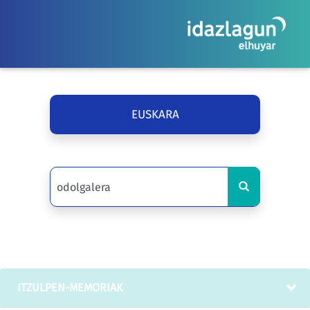
EUSKARA
ITZULPEN-MEMORIAK