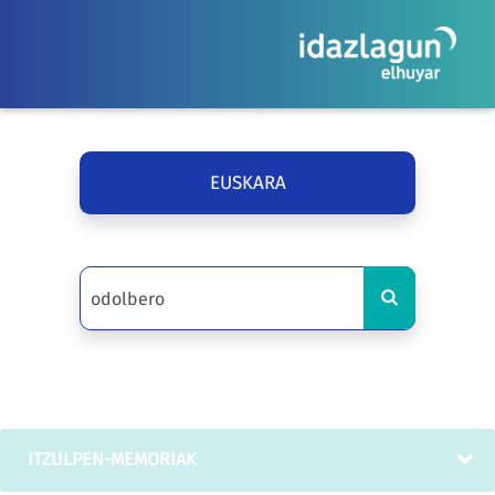
EUSKARA
ITZULPEN-MEMORIAK