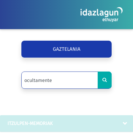
GAZTELANIA
ITZULPEN-MEMORIAK