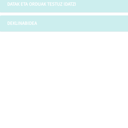
DATAK ETA ORDUAK TESTUZ IDATZI
DEKLINABIDEA