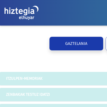
GAZTELANIA
ITZULPEN-MEMORIAK
ZENBAKIAK TESTUZ IDATZI