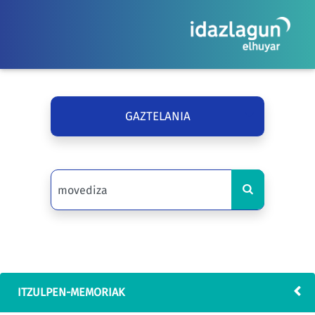
GAZTELANIA
ITZULPEN-MEMORIAK