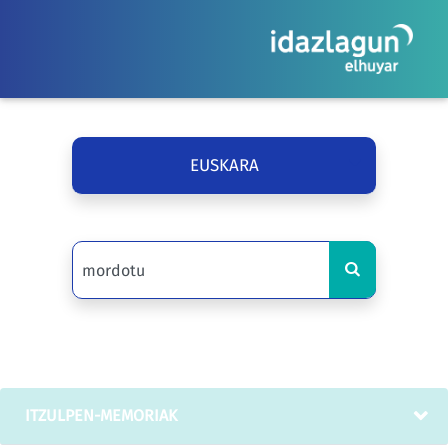
EUSKARA
ITZULPEN-MEMORIAK