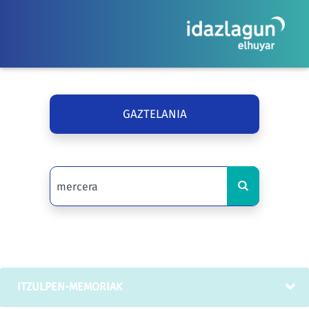
GAZTELANIA
ITZULPEN-MEMORIAK