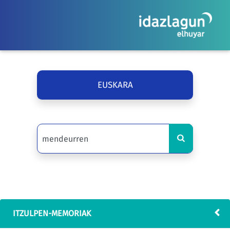
EUSKARA
ITZULPEN-MEMORIAK