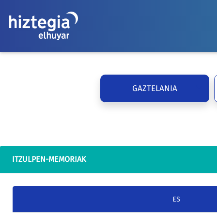
GAZTELANIA
ITZULPEN-MEMORIAK
ES