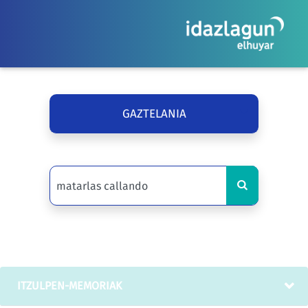
GAZTELANIA
ITZULPEN-MEMORIAK