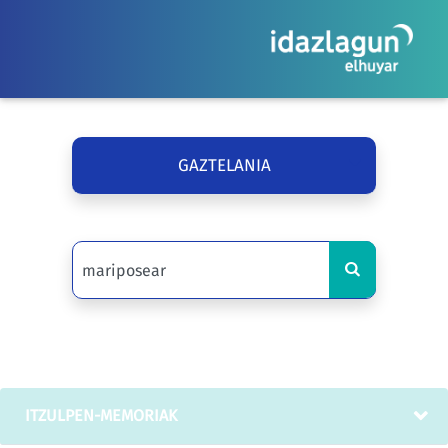
GAZTELANIA
ITZULPEN-MEMORIAK