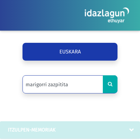
EUSKARA
ITZULPEN-MEMORIAK