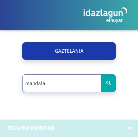
GAZTELANIA
ITZULPEN-MEMORIAK