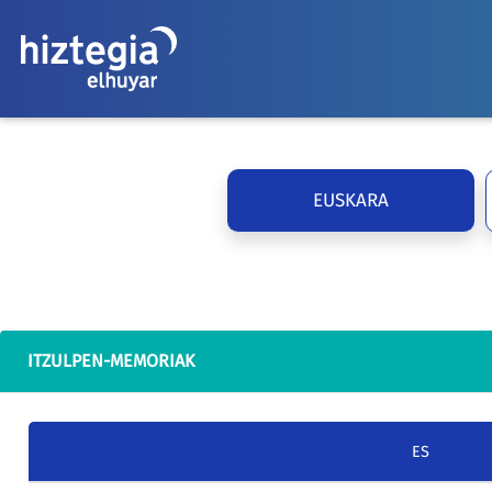
EUSKARA
ITZULPEN-MEMORIAK
ES