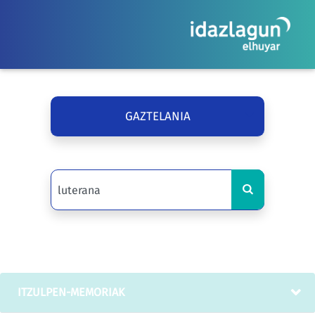
GAZTELANIA
ITZULPEN-MEMORIAK