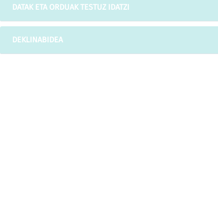
DATAK ETA ORDUAK TESTUZ IDATZI
DEKLINABIDEA