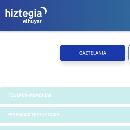
GAZTELANIA
ITZULPEN-MEMORIAK
ZENBAKIAK TESTUZ IDATZI