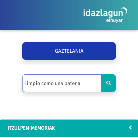
GAZTELANIA
ITZULPEN-MEMORIAK