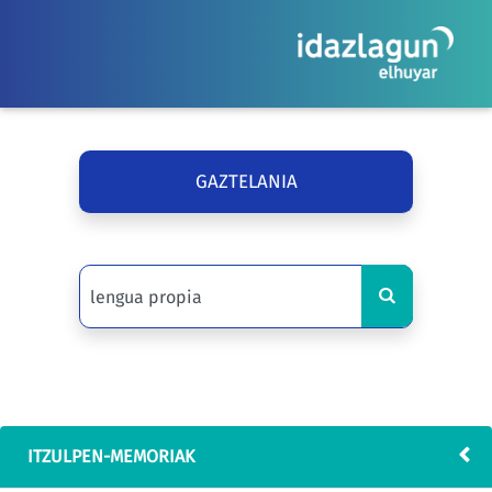
GAZTELANIA
ITZULPEN-MEMORIAK